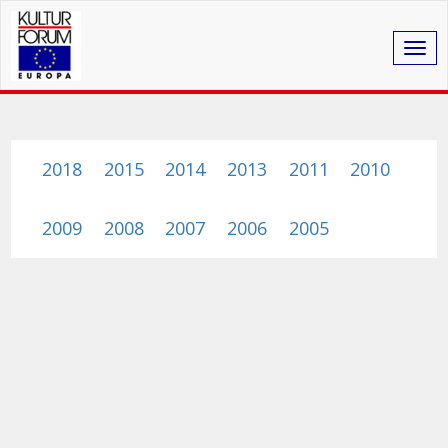
Togg
navig
2018
2015
2014
2013
2011
2010
2009
2008
2007
2006
2005