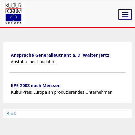
Togg
navig
Ansprache Generalleutnant a. D. Walter Jertz
Anstatt einer Laudatio ...
KPE 2008 nach Meissen
KulturPreis Europa an produzierendes Unternehmen
Back