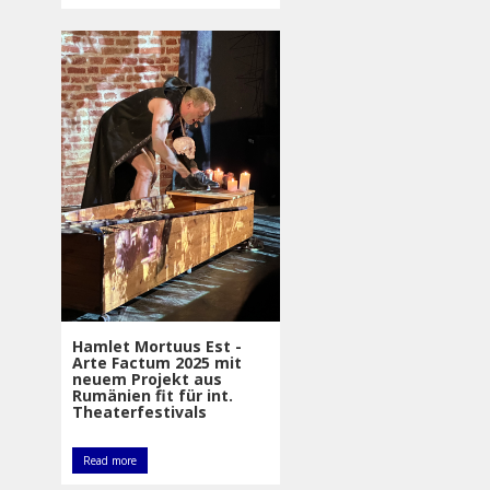
Hamlet Mortuus Est -
Arte Factum 2025 mit
neuem Projekt aus
Rumänien fit für int.
Theaterfestivals
Read more