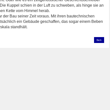
Die Kuppel schien in der Luft zu schweben, als hinge sie an
nen Kette vom Himmel herab.
war der Bau seiner Zeit voraus. Mit ihren bautechnischen
atsächlich ein Gebäude geschaffen, das sogar einem Beben
rskala standhält.
Back