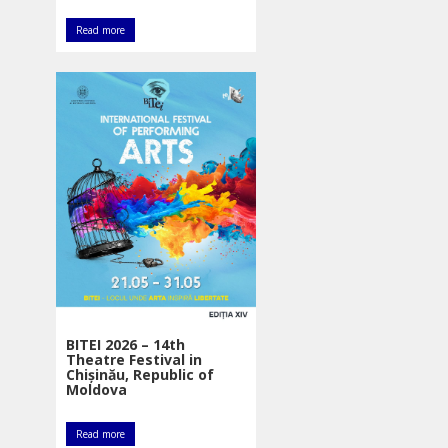
Read more
BITEI 2026 – 14th
Theatre Festival in
Chișinău, Republic of
Moldova
Read more