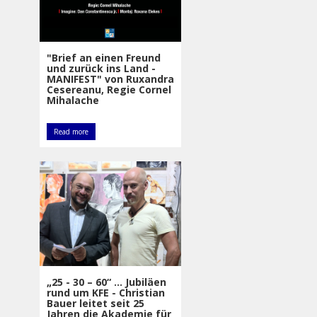
"Brief an einen Freund
und zurück ins Land -
MANIFEST" von Ruxandra
Cesereanu, Regie Cornel
Mihalache
Read more
„25 - 30 – 60“ ... Jubiläen
rund um KFE - Christian
Bauer leitet seit 25
Jahren die Akademie für