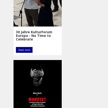
30 Jahre KulturForum
Europa - No Time to
Celebrate
Read more