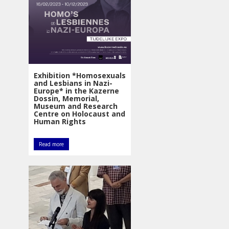
Exhibition *Homosexuals
and Lesbians in Nazi-
Europe* in the Kazerne
Dossin, Memorial,
Museum and Research
Centre on Holocaust and
Human Rights
Read more