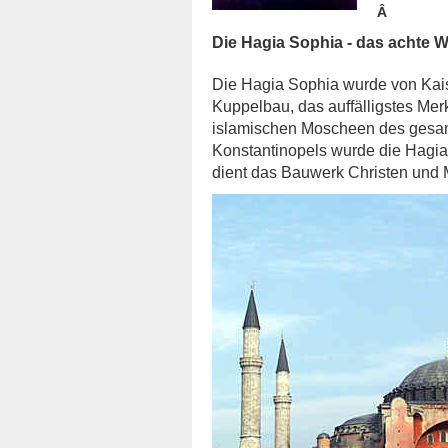
Â
Die Hagia Sophia - das achte 
Die Hagia Sophia wurde von Kaise
Kuppelbau, das auffälligstes Mer
islamischen Moscheen des gesam
Konstantinopels wurde die Hagi
dient das Bauwerk Christen und