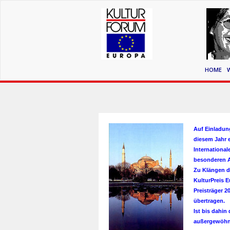
HOME
Auf Einladung
diesem Jahr 
International
besonderen A
Zu Klängen d
KulturPreis E
Preisträger 
übertragen.
Ist bis dahin
außergewöhnl