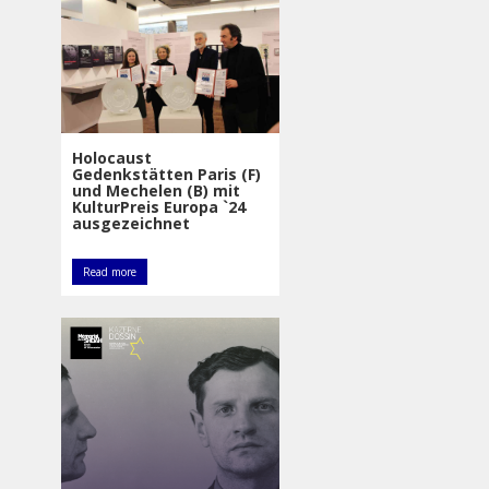
Holocaust
Gedenkstätten Paris (F)
und Mechelen (B) mit
KulturPreis Europa `24
ausgezeichnet
Read more