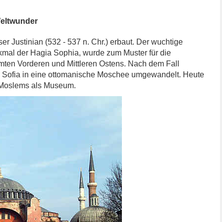
Weltwunder
r Justinian (532 - 537 n. Chr.) erbaut. Der wuchtige
kmal der Hagia Sophia, wurde zum Muster für die
ten Vorderen und Mittleren Ostens. Nach dem Fall
a Sofia in eine ottomanische Moschee umgewandelt. Heute
 Moslems als Museum.