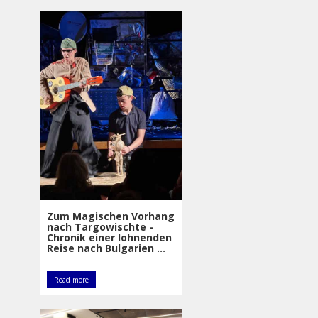
Zum Magischen Vorhang
nach Targowischte -
Chronik einer lohnenden
Reise nach Bulgarien ...
Read more