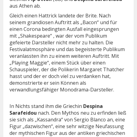
aus Athen ab.
Gleich einen Hattrick landete der Brite. Nach
seinem grandiosen Auftritt als „Bacon“ und für
einen Corona bedingten Ausfall eingesprungen
mit „Shakespeare“ , war der vom Publikum
gefeierte Darsteller nicht mehr zu halten. Die
Festivalatmosphäre und das begeisterte Publikum
veranlassten ihn zu einem weiteren Auftritt. Mit
„Playing Maggie“, einem Stück über einen
Schauspieler, der die Polikerin Margaret Thatcher
hasst und der er doch viel zu verdanken hat,
demonstrierte er sein Können als
verwandlungsfähiger Monodrama-Darsteller.
In Nichts stand ihm die Griechin
Despina
Sarafeidou
nach. Den Mythos neu zu erfinden ließ
sie sich als „Kassandra“ von Sergio Blanco an, eine
Figur „dazwischen“, eine sehr witzige Neufassung
der mythischen Figur aus der antiken griechischen