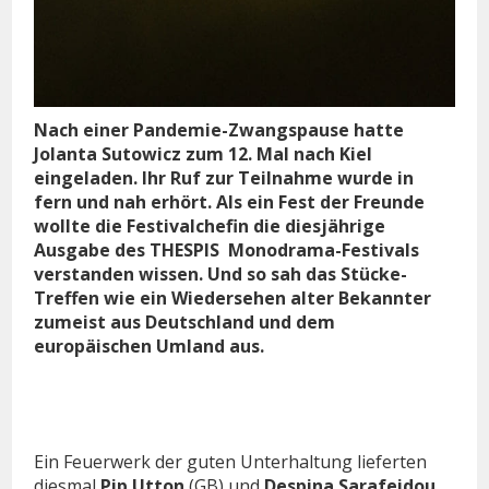
Nach einer Pandemie-Zwangspause hatte
Jolanta Sutowicz zum 12. Mal nach Kiel
eingeladen. Ihr Ruf zur Teilnahme wurde in
fern und nah erhört. Als ein Fest der Freunde
wollte die Festivalchefin die diesjährige
Ausgabe des THESPIS
Monodrama-Festivals
verstanden wissen. Und so sah das Stücke-
Treffen wie ein Wiedersehen alter Bekannter
zumeist aus Deutschland und dem
europäischen Umland aus.
Ein Feuerwerk der guten Unterhaltung lieferten
diesmal
Pip Utton
(GB) und
Despina Sarafeidou