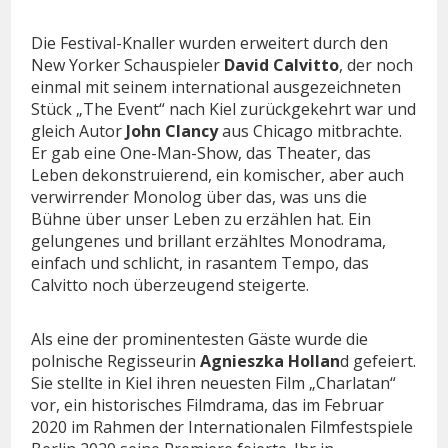
Die Festival-Knaller wurden erweitert durch den
New Yorker Schauspieler
David Calvitto
, der noch
einmal mit seinem international ausgezeichneten
Stück „The Event“ nach Kiel zurückgekehrt war und
gleich Autor
John Clancy
aus Chicago mitbrachte.
Er gab eine One-Man-Show, das Theater, das
Leben dekonstruierend, ein komischer, aber auch
verwirrender Monolog über das, was uns die
Bühne über unser Leben zu erzählen hat. Ein
gelungenes und brillant erzähltes Monodrama,
einfach und schlicht, in rasantem Tempo, das
Calvitto noch überzeugend steigerte.
Als eine der prominentesten Gäste wurde die
polnische Regisseurin
Agnieszka Hollan
d gefeiert.
Sie stellte in Kiel ihren neuesten Film „Charlatan“
vor, ein historisches Filmdrama, das im Februar
2020 im Rahmen der Internationalen Filmfestspiele